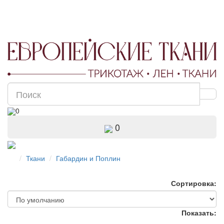
0
0
Ткани
Габардин и Поплин
Сортировка:
Показать: