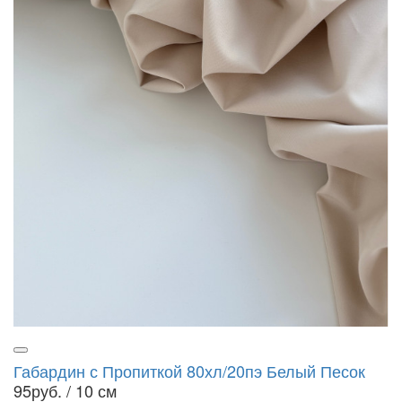
Габардин с Пропиткой 80хл/20пэ Белый Песок
95руб.
/ 10 см