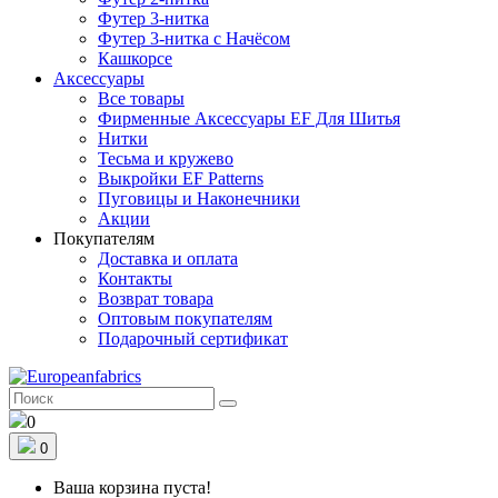
Футер 3-нитка
Футер 3-нитка с Начёсом
Кашкорсе
Аксессуары
Все товары
Фирменные Аксессуары EF Для Шитья
Нитки
Тесьма и кружево
Выкройки EF Patterns
Пуговицы и Наконечники
Акции
Покупателям
Доставка и оплата
Контакты
Возврат товара
Оптовым покупателям
Подарочный сертификат
0
0
Ваша корзина пуста!