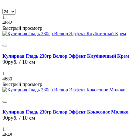
1
4682
Быстрый просмотр
Кулирная Гладь 230гр Велюр Эффект Клубничный Крем
90руб.
/ 10 см
1
4680
Быстрый просмотр
Кулирная Гладь 230гр Велюр Эффект Кокосовое Молоко
90руб.
/ 10 см
1
4648