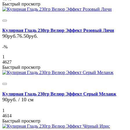
Быстрый просмотр
Кулирная Гладь 230гр Велюр Эффект Розовый Личи
90руб.
76.50руб.
-%
1
4627
Быстрый просмотр
Кулирная Гладь 230гр Велюр Эффект Серый Меланж
90руб.
/ 10 см
1
4614
Быстрый просмотр