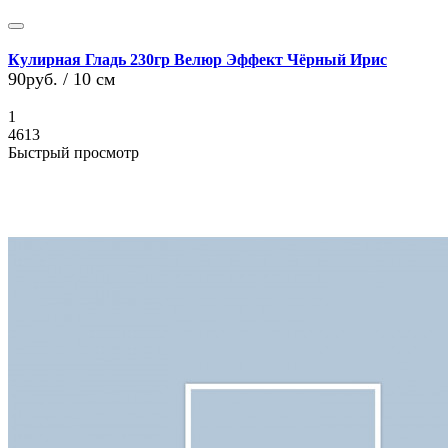
Кулирная Гладь 230гр Велюр Эффект Чёрный Ирис
90руб.
/ 10 см
1
4613
Быстрый просмотр