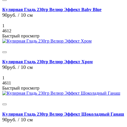
Кулирная Гладь 230гр Велюр Эффект Baby Blue
90руб.
/ 10 см
1
4612
Быстрый просмотр
Кулирная Гладь 230гр Велюр Эффект Хром
90руб.
/ 10 см
1
4611
Быстрый просмотр
Кулирная Гладь 230гр Велюр Эффект Шоколадный Ганаш
90руб.
/ 10 см