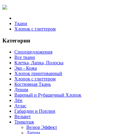
Ткани
Хлопок с глиттером
Категории
Спецпредложения
Все ткани
Клетка, Лапка, Полоска
Эко - Кожа
Хлопок принтованный
Хлопок с глиттером
Костюмная Ткань
Деним
Вареный и Рубашечный Хлопок
Лён
Атлас
Габардин и Поплин
Вельвет
Трикотаж
Велюр Эффект
Лапша