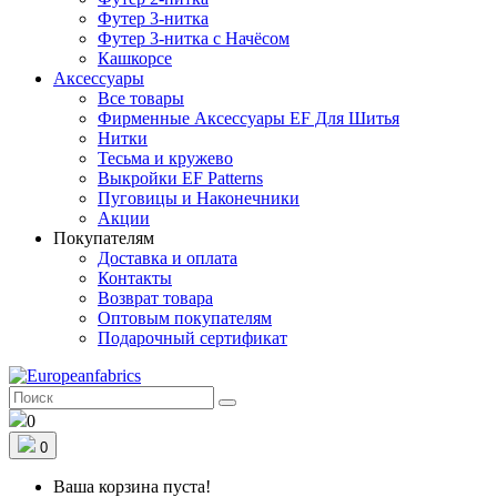
Футер 3-нитка
Футер 3-нитка с Начёсом
Кашкорсе
Аксессуары
Все товары
Фирменные Аксессуары EF Для Шитья
Нитки
Тесьма и кружево
Выкройки EF Patterns
Пуговицы и Наконечники
Акции
Покупателям
Доставка и оплата
Контакты
Возврат товара
Оптовым покупателям
Подарочный сертификат
0
0
Ваша корзина пуста!