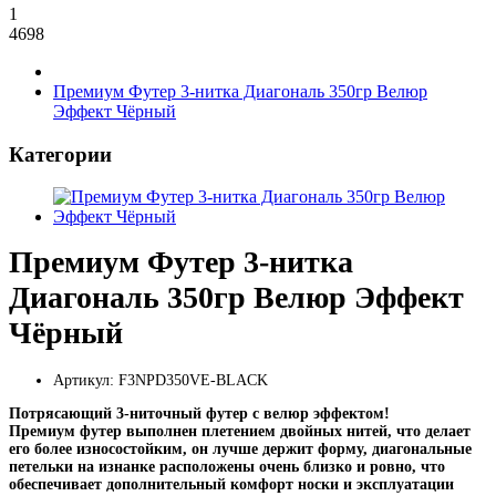
1
4698
Премиум Футер 3-нитка Диагональ 350гр Велюр
Эффект Чёрный
Категории
Премиум Футер 3-нитка
Диагональ 350гр Велюр Эффект
Чёрный
Артикул: F3NPD350VE-BLACK
Потрясающий 3-ниточный футер с велюр эффектом!
Премиум футер выполнен плетением двойных нитей, что делает
его более износостойким, он лучше держит форму, диагональные
петельки на изнанке расположены очень близко и ровно, что
обеспечивает дополнительный комфорт носки и эксплуатации