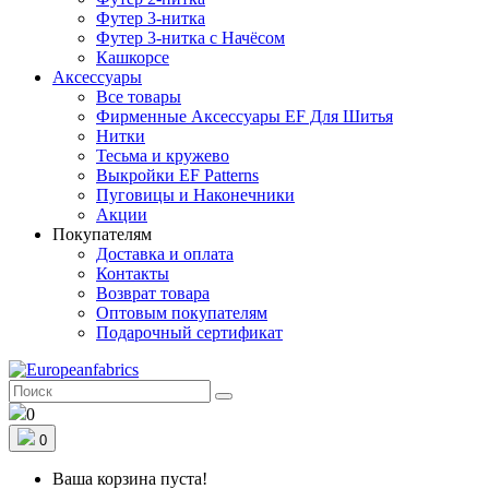
Футер 3-нитка
Футер 3-нитка с Начёсом
Кашкорсе
Аксессуары
Все товары
Фирменные Аксессуары EF Для Шитья
Нитки
Тесьма и кружево
Выкройки EF Patterns
Пуговицы и Наконечники
Акции
Покупателям
Доставка и оплата
Контакты
Возврат товара
Оптовым покупателям
Подарочный сертификат
0
0
Ваша корзина пуста!