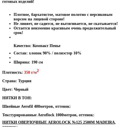
готовых изделий!
Плотное, бархатистое, матовое полотно с персиковым
ворсом на лицевой стороне!
Не линяет, не садится, не вытягивается, не скатывается!
Остается неизменно красивым очень продолжительный
срок!
Качество: Компакт Пенье
Состав: хлопок 90% / полиэстер 10%
Ширина: 190 см
2
Плотность:
350 г/м
Страна: Турция
Цвет: Черный
НИТКИ В ТОН:
Швейные Aerofil 400метров, оттенок:
Текстурированные Aeroflock 1000метров, оттенок:
НИТКИ ОВЕРЛОЧНЫЕ AEROLOCK №125 2500М MADEIRA
,
оттенок: