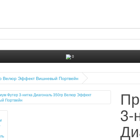
Покупателям
0
гр Велюр Эффект Вишневый Портвейн
Пр
3-
Ди