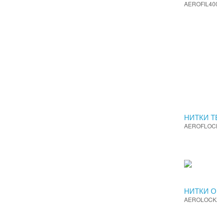
AEROFIL40
НИТКИ Т
AEROFLOC
НИТКИ О
AEROLOCK