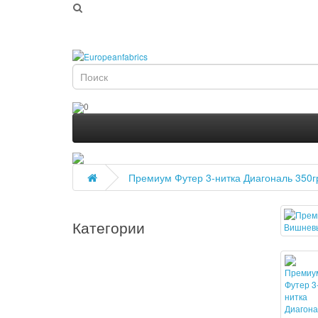
Новинки
Ткани
Трикотаж
Аксессуары
0
Премиум Футер 3-нитка Диагональ 350
Категории