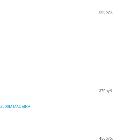
260руб.
370руб.
450руб.