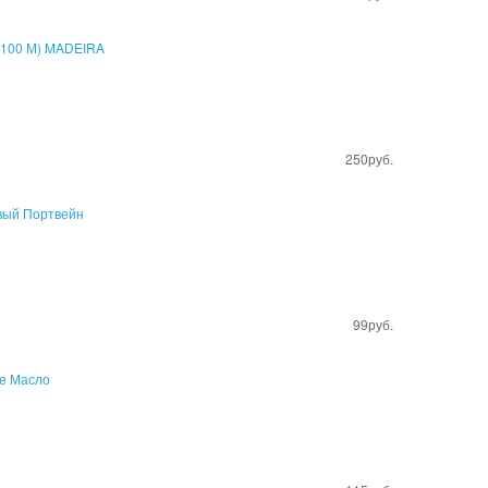
250руб.
99руб.