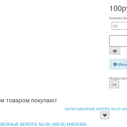
100р
Количеств
-
Мини
Недостат
ОК
им товаром покупают
ВЕЙНЫЕ AEROFIL №120 (400 М) MADEIRA