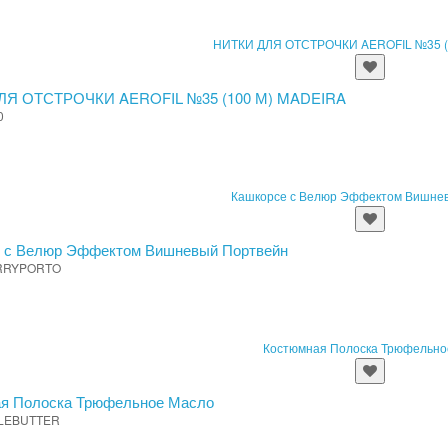
ЛЯ ОТСТРОЧКИ AEROFIL №35 (100 М) MADEIRA
0
 с Велюр Эффектом Вишневый Портвейн
RRYPORTO
я Полоска Трюфельное Масло
LEBUTTER