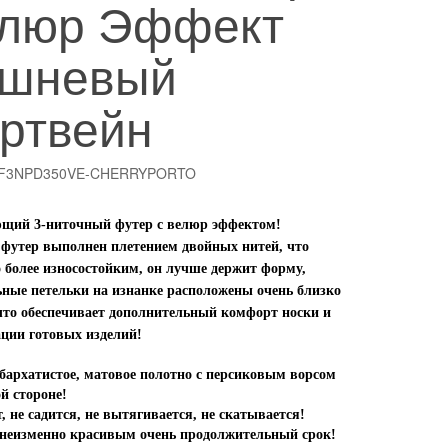
люр Эффект
шневый
ртвейн
: F3NPD350VE-CHERRYPORTO
щий 3-ниточный футер с велюр эффектом!
футер выполнен плетением двойных нитей, что
о более износостойким, он лучше держит форму,
ьные петельки на изнанке расположены очень близко
 что обеспечивает дополнительный комфорт носки и
ации готовых изделий!
 бархатистое, матовое полотно с персиковым ворсом
й стороне!
, не садится, не вытягивается, не скатывается!
 неизменно красивым очень продолжительный срок!