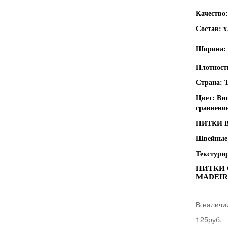
Качество
Состав: 
Ширина: 
Плотност
Страна: 
Цвет: Ви
сравнени
НИТКИ В
Швейные 
Текстури
НИТКИ 
MADEI
В наличи
125руб.