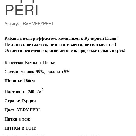
PERI
Артикул: RVE-VERYPERI
Рибана с велюр эффектом, компаньон к Кулирной Глади!
Не линяет, не садится, не вытягивается, не скатывается!
Остается неизменно красивым очень продолжительный срок!
Качество: Компакт Пенье
Состав: хлопок 95%, эластан 5%
Ширина: 180см
2
Плотность: 240 г/м
Страна: Турция
Цвет: VERY PERI
Нитки в тон:
НИТКИ В ТОН: