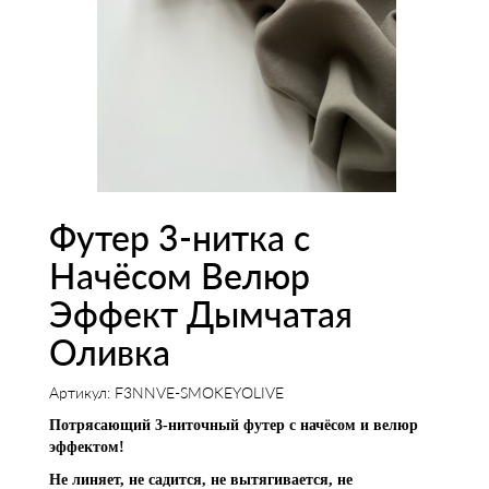
Футер 3-нитка с
Начёсом Велюр
Эффект Дымчатая
Оливка
Артикул: F3NNVE-SMOKEYOLIVE
Потрясающий 3-ниточный футер с начёсом и велюр
эффектом!
Не линяет, не садится, не вытягивается, не