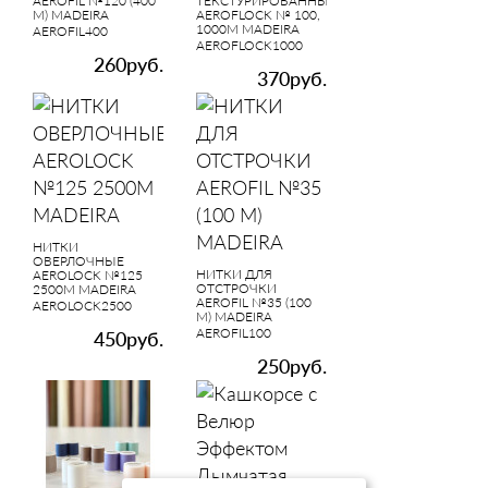
AEROFIL №120 (400
ТЕКСТУРИРОВАННЫЕ
М) MADEIRA
AEROFLOCK № 100,
1000М MADEIRA
AEROFIL400
AEROFLOCK1000
260руб.
370руб.
НИТКИ
ОВЕРЛОЧНЫЕ
НИТКИ ДЛЯ
AEROLOCK №125
ОТСТРОЧКИ
2500М MADEIRA
AEROFIL №35 (100
AEROLOCK2500
М) MADEIRA
AEROFIL100
450руб.
250руб.