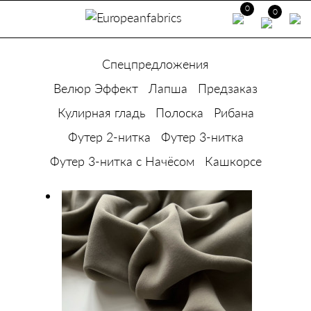
0
0
Спецпредложения
Велюр Эффект
Лапша
Предзаказ
Кулирная гладь
Полоска
Рибана
Футер 2-нитка
Футер 3-нитка
Футер 3-нитка с Начёсом
Кашкорсе